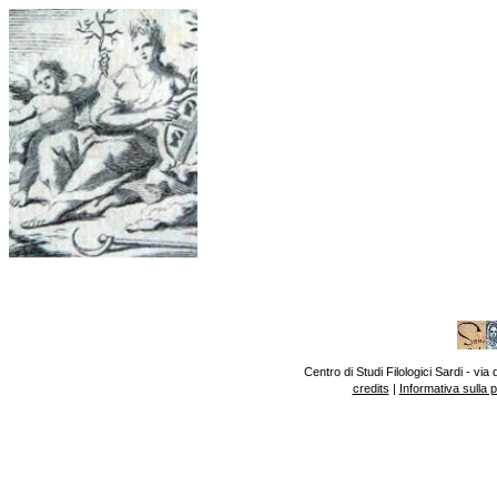
Centro di Studi Filologici Sardi - v
credits
|
Informativa sulla 