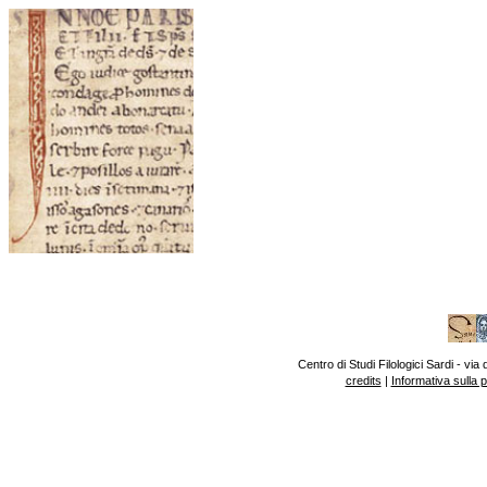
Centro di Studi Filologici Sardi - v
credits
|
Informativa sulla 