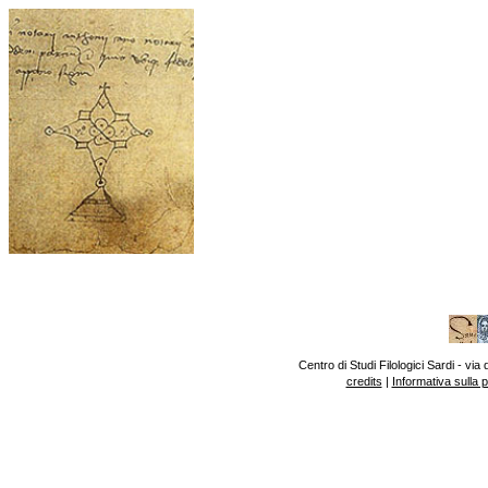
Centro di Studi Filologici Sardi - v
credits
|
Informativa sulla 