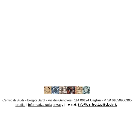
Centro di Studi Filologici Sardi - via dei Genovesi, 114 09124 Cagliari - P.IVA 01850960905
credits
|
Informativa sulla privacy
|