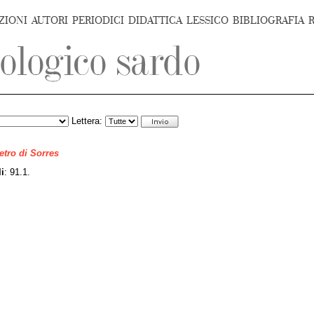
ZIONI
AUTORI
PERIODICI
DIDATTICA
LESSICO
BIBLIOGRAFIA
Lettera:
ietro di Sorres
i
: 91.1.