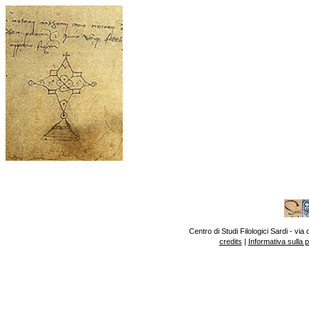
Centro di Studi Filologici Sardi - v
credits
|
Informativa sulla 