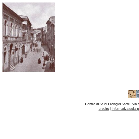
Centro di Studi Filologici Sardi - v
credits
|
Informativa sulla 