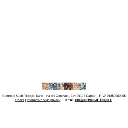
Centro di Studi Filologici Sardi - via dei Genovesi, 114 09124 Cagliari - P.IVA 01850960905
credits
|
Informativa sulla privacy
|