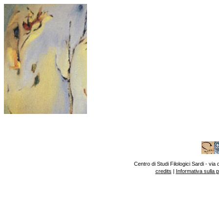
Centro di Studi Filologici Sardi - v
credits
|
Informativa sulla 