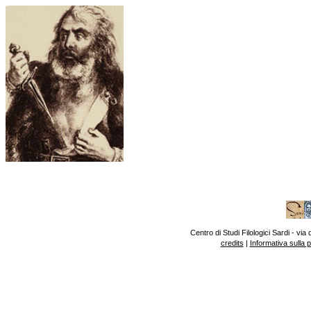
Centro di Studi Filologici Sardi - v
credits
|
Informativa sulla 