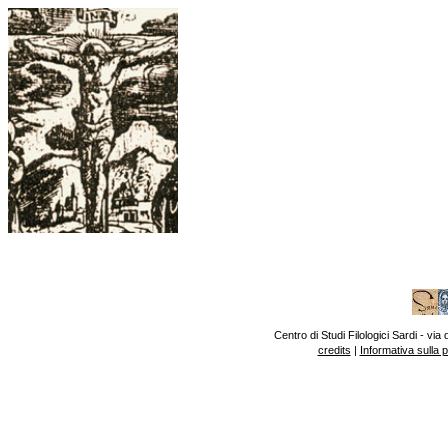
Centro di Studi Filologici Sardi - v
credits
|
Informativa sulla 