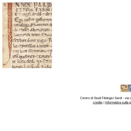
Centro di Studi Filologici Sardi - v
credits
|
Informativa sulla 