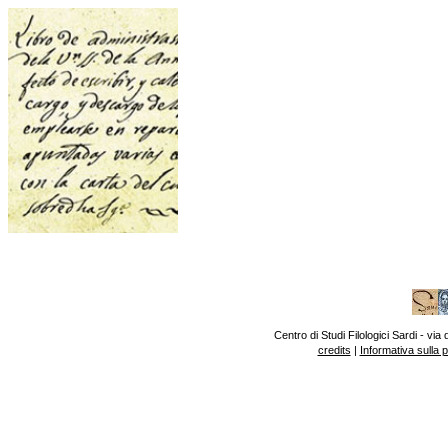
Centro di Studi Filologici Sardi - v
credits
|
Informativa sulla 