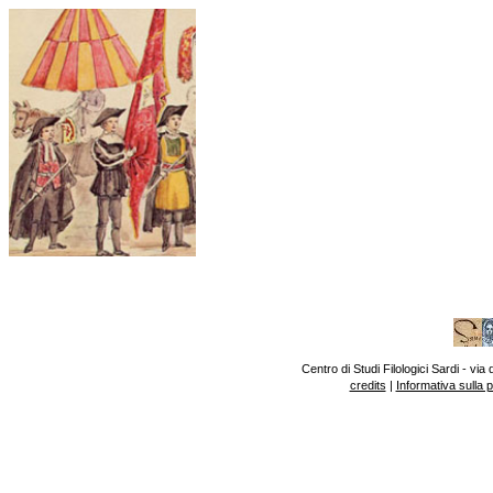
Centro di Studi Filologici Sardi - v
credits
|
Informativa sulla 