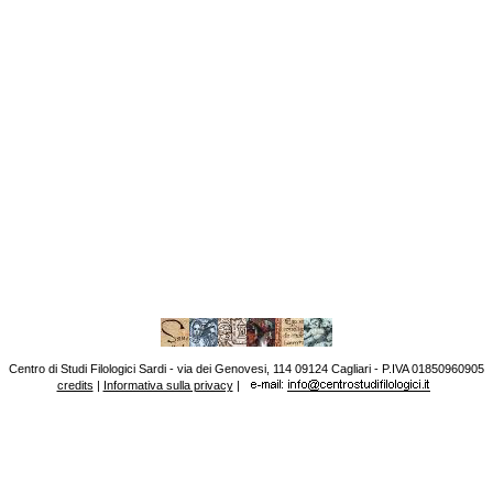
Centro di Studi Filologici Sardi - via dei Genovesi, 114 09124 Cagliari - P.IVA 01850960905
credits
|
Informativa sulla privacy
|