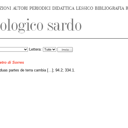
ZIONI
AUTORI
PERIODICI
DIDATTICA
LESSICO
BIBLIOGRAFIA
Lettera:
ietro di Sorres
 duas partes de terra cambia […]; 94.2; 334.1.