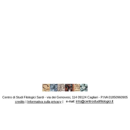
Centro di Studi Filologici Sardi - via dei Genovesi, 114 09124 Cagliari - P.IVA 01850960905
credits
|
Informativa sulla privacy
|