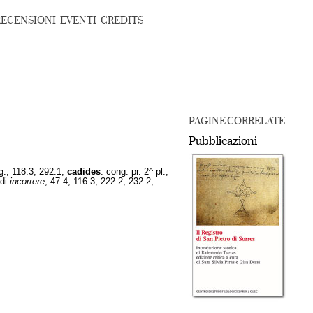
RECENSIONI
EVENTI
CREDITS
PAGINE CORRELATE
Pubblicazioni
ng., 118.3; 292.1;
cadides
: cong. pr. 2^ pl.,
 di
incorrere
, 47.4; 116.3; 222.2; 232.2;