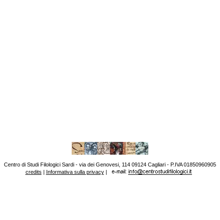
Centro di Studi Filologici Sardi - via dei Genovesi, 114 09124 Cagliari - P.IVA 01850960905
credits
|
Informativa sulla privacy
|