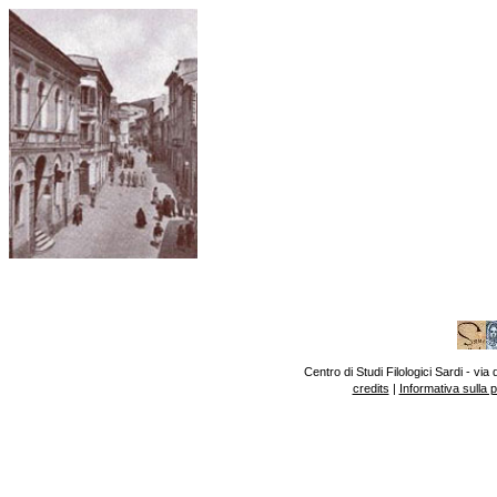
Centro di Studi Filologici Sardi - v
credits
|
Informativa sulla 