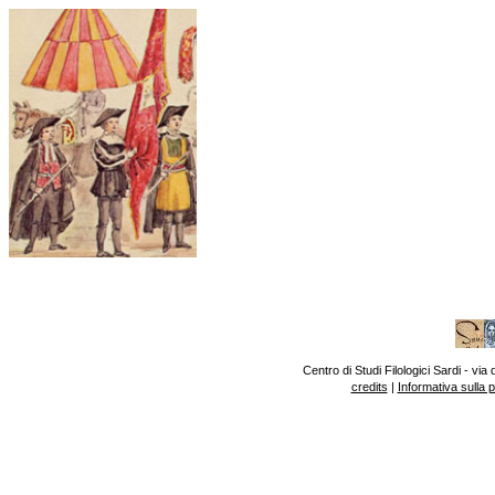
Centro di Studi Filologici Sardi - v
credits
|
Informativa sulla 