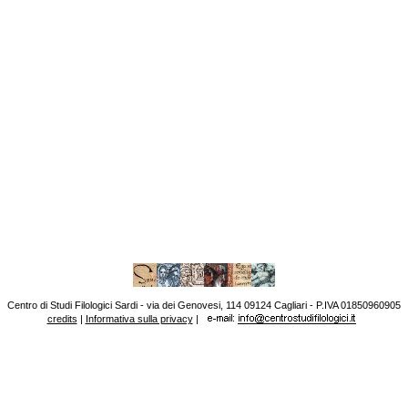
Centro di Studi Filologici Sardi - via dei Genovesi, 114 09124 Cagliari - P.IVA 01850960905
credits
|
Informativa sulla privacy
|