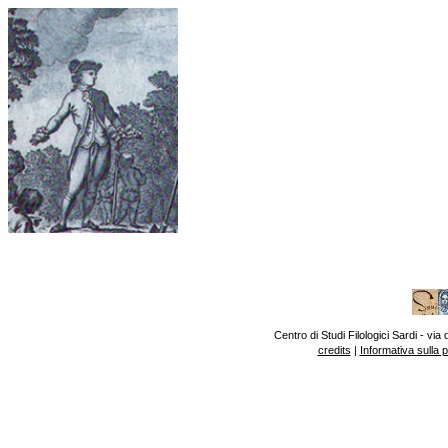
Centro di Studi Filologici Sardi - v
credits
|
Informativa sulla 