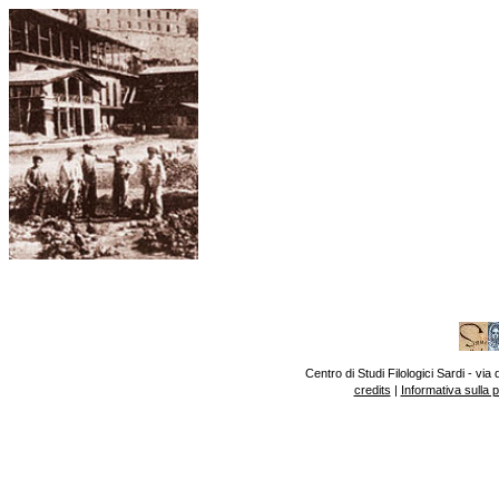
Centro di Studi Filologici Sardi - v
credits
|
Informativa sulla 