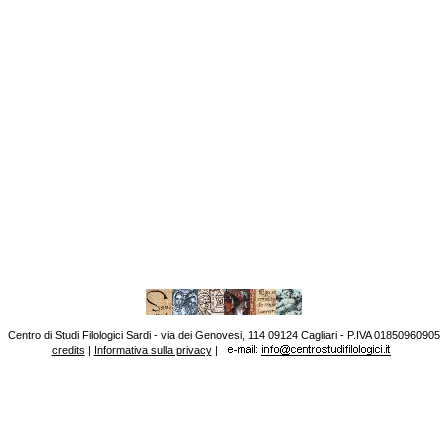
Centro di Studi Filologici Sardi - via dei Genovesi, 114 09124 Cagliari - P.IVA 01850960905
credits
|
Informativa sulla privacy
|