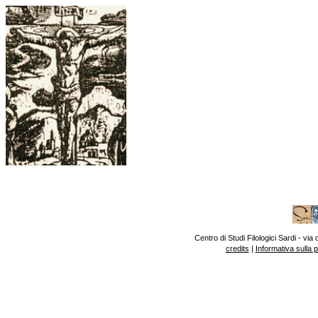
Centro di Studi Filologici Sardi - v
credits
|
Informativa sulla 