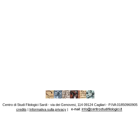
Centro di Studi Filologici Sardi - via dei Genovesi, 114 09124 Cagliari - P.IVA 01850960905
credits
|
Informativa sulla privacy
|