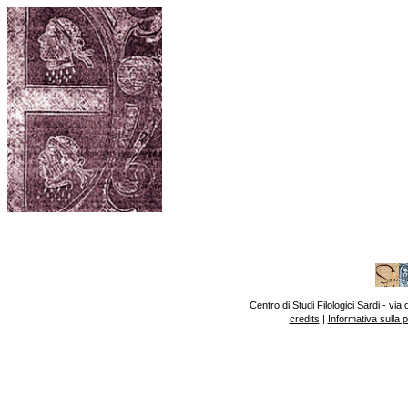
Centro di Studi Filologici Sardi - v
credits
|
Informativa sulla 