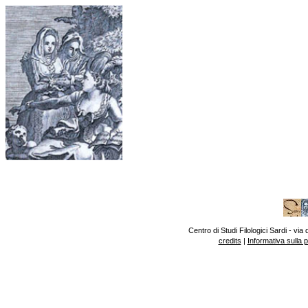
Centro di Studi Filologici Sardi - v
credits
|
Informativa sulla 