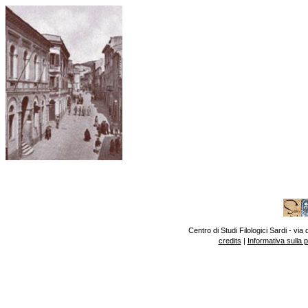
Centro di Studi Filologici Sardi - v
credits
|
Informativa sulla 