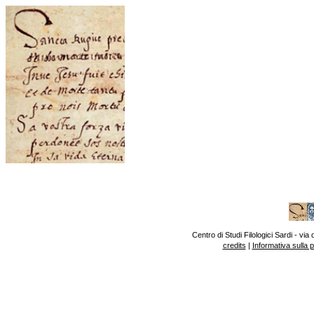
Centro di Studi Filologici Sardi - v
credits
|
Informativa sulla 