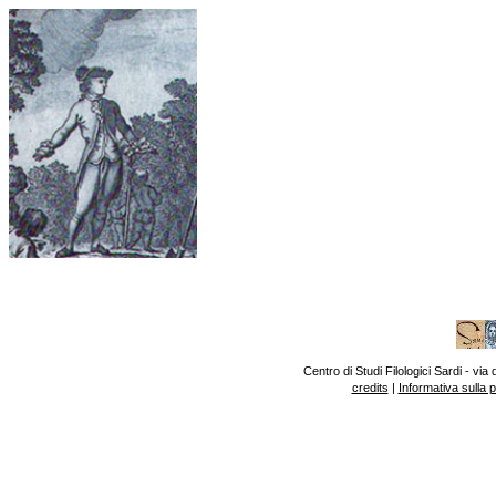
Centro di Studi Filologici Sardi - v
credits
|
Informativa sulla 