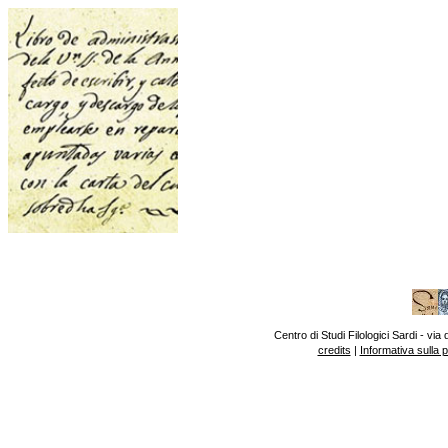
Centro di Studi Filologici Sardi - v
credits
|
Informativa sulla 