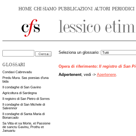
HOME
CHI SIAMO
PUBBLICAZIONI
AUTORI
PERIODICI
Seleziona un glossario:
GLOSSARI
Opera di riferimento:
Il registro di San P
Condaxi Cabrevadu
Adpertenent
, vedi ->
Apertenere
.
Predu Mura. Sas poesias d'una
bida
Il condaghe di San Gavino
Agricoltura di Sardegna
Il registro di San Pietro di Sorres
Il condaghe di San Michele di
Salvennor
Il condaghe di Santa Maria di
Bonarcado
Sa Vitta et sa Morte, et Passione
de sanctu Gavinu, Prothu et
Januariu