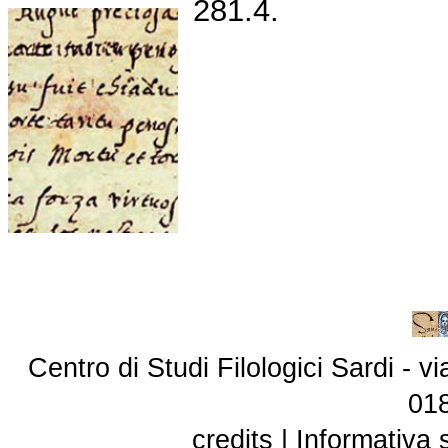
281.4.
Centro di Studi Filologici Sardi - 
01
credits
|
Informativa 