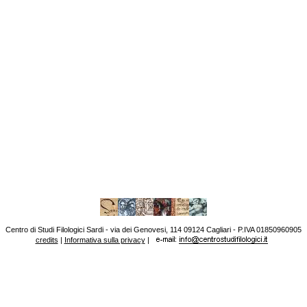
Centro di Studi Filologici Sardi - via dei Genovesi, 114 09124 Cagliari - P.IVA 01850960905
credits
|
Informativa sulla privacy
|