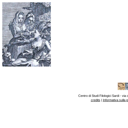
Centro di Studi Filologici Sardi - v
credits
|
Informativa sulla 