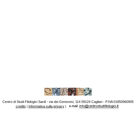
Centro di Studi Filologici Sardi - via dei Genovesi, 114 09124 Cagliari - P.IVA 01850960905
credits
|
Informativa sulla privacy
|