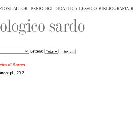
ZIONI
AUTORI
PERIODICI
DIDATTICA
LESSICO
BIBLIOGRAFIA
Lettera:
ietro di Sorres
nnos
: pl., 20.2.