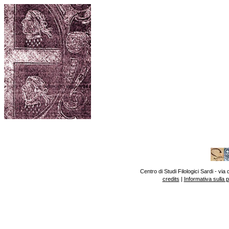
Centro di Studi Filologici Sardi - v
credits
|
Informativa sulla 