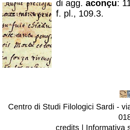
di agg.
aconçu
: 1
f. pl., 109.3.
Centro di Studi Filologici Sardi - 
01
credits
|
Informativa 