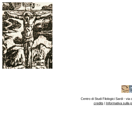
Centro di Studi Filologici Sardi - v
credits
|
Informativa sulla 