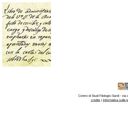
Centro di Studi Filologici Sardi - v
credits
|
Informativa sulla 