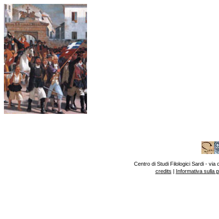
Centro di Studi Filologici Sardi - v
credits
|
Informativa sulla 