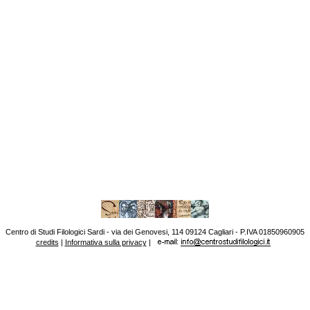
Centro di Studi Filologici Sardi - via dei Genovesi, 114 09124 Cagliari - P.IVA 01850960905
credits
|
Informativa sulla privacy
|