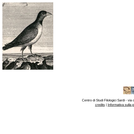
Centro di Studi Filologici Sardi - v
credits
|
Informativa sulla 