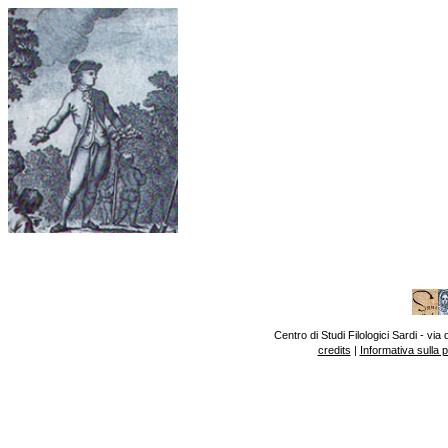
Centro di Studi Filologici Sardi - v
credits
|
Informativa sulla 