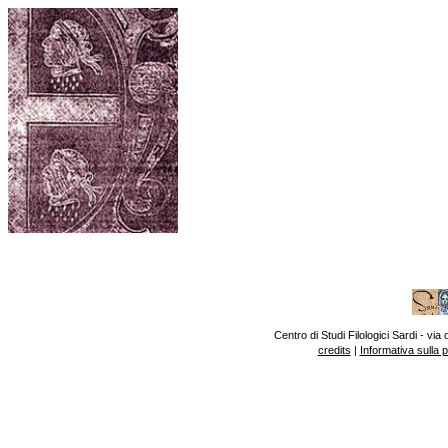
Centro di Studi Filologici Sardi - v
credits
|
Informativa sulla 