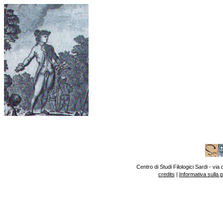
Centro di Studi Filologici Sardi - v
credits
|
Informativa sulla 