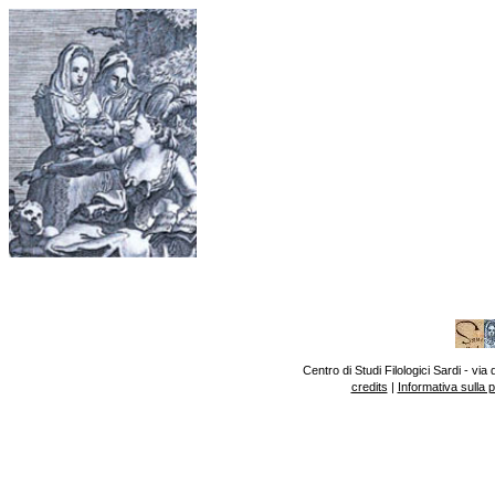
Centro di Studi Filologici Sardi - v
credits
|
Informativa sulla 