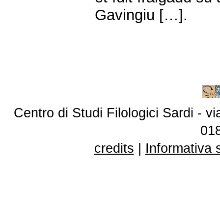
Gavingiu […].
Centro di Studi Filologici Sardi - 
01
credits
|
Informativa 