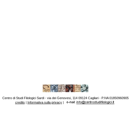
Centro di Studi Filologici Sardi - via dei Genovesi, 114 09124 Cagliari - P.IVA 01850960905
credits
|
Informativa sulla privacy
|