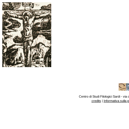
Centro di Studi Filologici Sardi - v
credits
|
Informativa sulla 