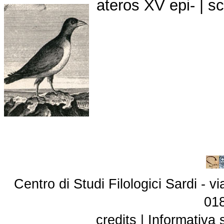
ateros XV epi- | s
Centro di Studi Filologici Sardi - 
01
credits
|
Informativa 